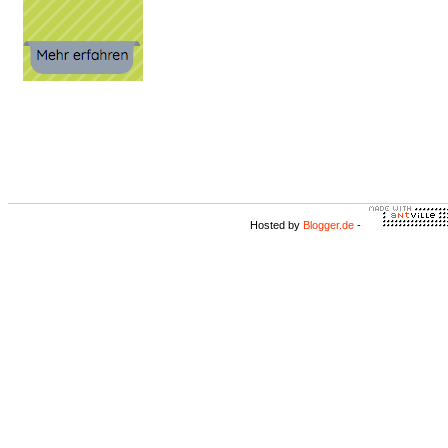
Hosted by
Blogger.de
-