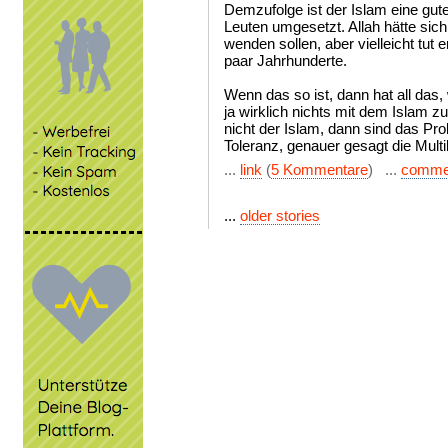
Demzufolge ist der Islam eine gute
Leuten umgesetzt. Allah hätte sic
wenden sollen, aber vielleicht tut 
paar Jahrhunderte.
Wenn das so ist, dann hat all das,
ja wirklich nichts mit dem Islam z
nicht der Islam, dann sind das Pro
Toleranz, genauer gesagt die Multik
...
link
(
5 Kommentare
) ...
comme
...
older stories