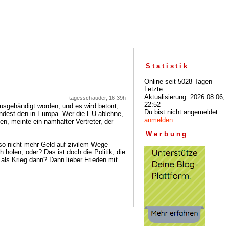
Statistik
Online seit 5028 Tagen
Letzte
Aktualisierung: 2026.08.06,
tagesschauder, 16:39h
22:52
ausgehändigt worden, und es wird betont,
Du bist nicht angemeldet ...
ndest den in Europa. Wer die EU ablehne,
anmelden
en, meinte ein namhafter Vertreter, der
Werbung
lso nicht mehr Geld auf zivilem Wege
ch holen, oder? Das ist doch die Politik, die
 als Krieg dann? Dann lieber Frieden mit