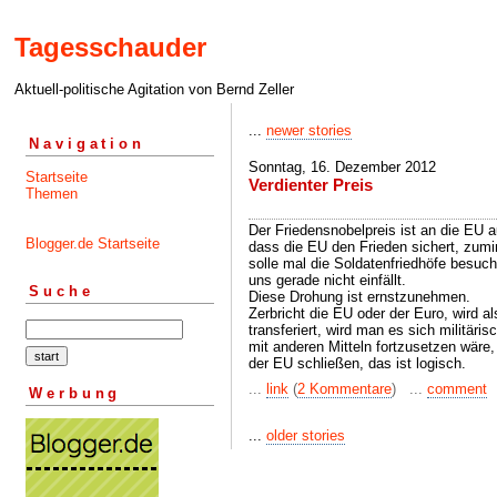
Tagesschauder
Aktuell-politische Agitation von Bernd Zeller
...
newer stories
Navigation
Sonntag, 16. Dezember 2012
Startseite
Verdienter Preis
Themen
Der Friedensnobelpreis ist an die EU 
Blogger.de Startseite
dass die EU den Frieden sichert, zumi
solle mal die Soldatenfriedhöfe besuch
uns gerade nicht einfällt.
Suche
Diese Drohung ist ernstzunehmen.
Zerbricht die EU oder der Euro, wird a
transferiert, wird man es sich militäris
mit anderen Mitteln fortzusetzen wäre,
der EU schließen, das ist logisch.
...
link
(
2 Kommentare
) ...
comment
Werbung
...
older stories