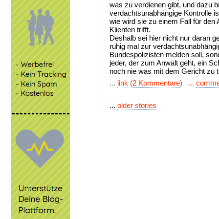
was zu verdienen gibt, und dazu br
verdachtsunabhängige Kontrolle ist
wie wird sie zu einem Fall für den
Klienten trifft.
Deshalb sei hier nicht nur daran 
ruhig mal zur verdachtsunabhängig
Bundespolizisten melden soll, sond
jeder, der zum Anwalt geht, ein S
noch nie was mit dem Gericht zu t
...
link
(
2 Kommentare
) ...
comme
...
older stories