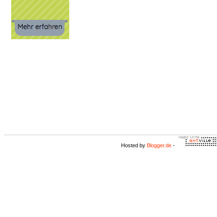
Hosted by
Blogger.de
-