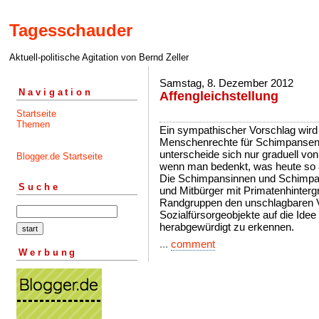
Tagesschauder
Aktuell-politische Agitation von Bernd Zeller
Samstag, 8. Dezember 2012
Navigation
Affengleichstellung
Startseite
Themen
Ein sympathischer Vorschlag wird
Menschenrechte für Schimpansen
unterscheide sich nur graduell v
Blogger.de Startseite
wenn man bedenkt, was heute so 
Die Schimpansinnen und Schimpan
Suche
und Mitbürger mit Primatenhinterg
Randgruppen den unschlagbaren Vo
Sozialfürsorgeobjekte auf die Ide
herabgewürdigt zu erkennen.
...
comment
Werbung