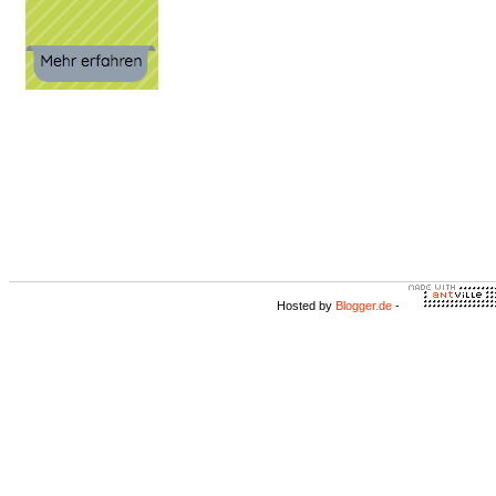
Hosted by
Blogger.de
-