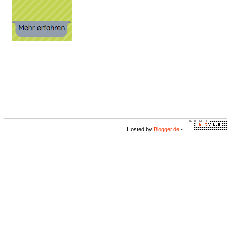
Hosted by
Blogger.de
-