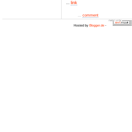
...
link
...
comment
Hosted by
Blogger.de
-