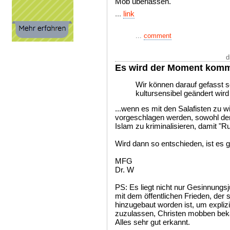
Mob überlassen.
...
link
...
comment
d
Es wird der Moment kom
Wir können darauf gefasst s
kultursensibel geändert wird (
...wenn es mit den Salafisten zu w
vorgeschlagen werden, sowohl den
Islam zu kriminalisieren, damit "Ru
Wird dann so entschieden, ist es g
MFG
Dr. W
PS: Es liegt nicht nur Gesinnungsj
mit dem öffentlichen Frieden, der 
hinzugebaut worden ist, um explizi
zuzulassen, Christen mobben bekan
Alles sehr gut erkannt.