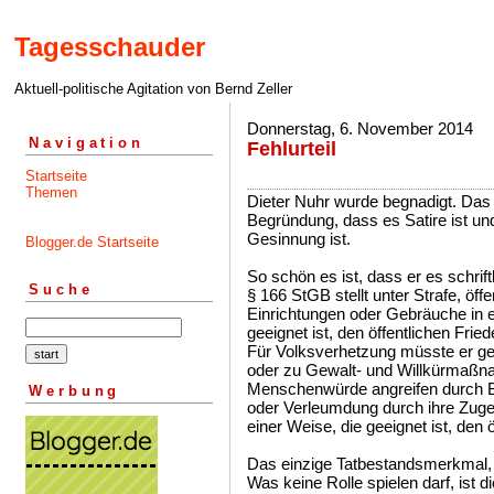
Tagesschauder
Aktuell-politische Agitation von Bernd Zeller
Donnerstag, 6. November 2014
Navigation
Fehlurteil
Startseite
Themen
Dieter Nuhr wurde begnadigt. Das 
Begründung, dass es Satire ist und
Gesinnung ist.
Blogger.de Startseite
So schön es ist, dass er es schrift
Suche
§ 166 StGB stellt unter Strafe, öffe
Einrichtungen oder Gebräuche in 
geeignet ist, den öffentlichen Frie
Für Volksverhetzung müsste er 
oder zu Gewalt- und Willkürmaßn
Menschenwürde angreifen durch 
Werbung
oder Verleumdung durch ihre Zugehö
einer Weise, die geeignet ist, den 
Das einzige Tatbestandsmerkmal, das 
Was keine Rolle spielen darf, ist 