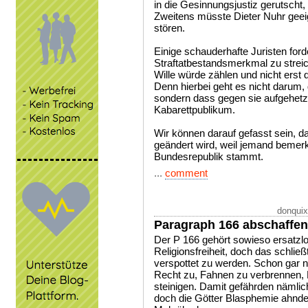
in die Gesinnungsjustiz gerutscht
Zweitens müsste Dieter Nuhr geeig
stören.
Einige schauderhafte Juristen ford
Straftatbestandsmerkmal zu strei
Wille würde zählen und nicht erst
Denn hierbei geht es nicht darum, 
sondern dass gegen sie aufgehetz
Kabarettpublikum.
Wir können darauf gefasst sein, d
geändert wird, weil jemand bemerkt
Bundesrepublik stammt.
...
comment
donquix
Paragraph 166 abschaffen
Der P 166 gehört sowieso ersatzlos
Religionsfreiheit, doch das schließ
verspottet zu werden. Schon gar n
Recht zu, Fahnen zu verbrennen,
steinigen. Damit gefährden nämlich
doch die Götter Blasphemie ahnde