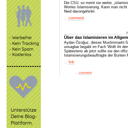
Die CSU, so meint sie weiter, „islami
Wortes Islamisierung. Kann man nicht 
Neid davongehinkt.
...
comment
a
Über das Islamisieren im Allg
Aydan Özoğuz, dieses Muslimmarkt-Sch
unsagbar begabt im Fach 'Wollt ihr den
Spätestens ab jetzt sollte sie den offizi
Islamisierungsbeauftragte der Bunten 
...
link
...
comment