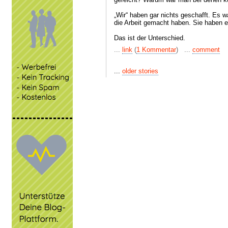
„Wir“ haben gar nichts geschafft. Es w
die Arbeit gemacht haben. Sie haben es
Das ist der Unterschied.
...
link
(
1 Kommentar
) ...
comment
...
older stories