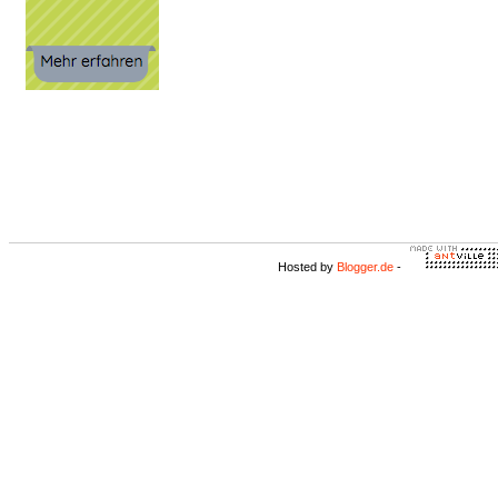
Hosted by
Blogger.de
-