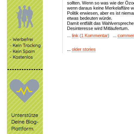
sollten. Wenn so was wie der Özog
wenn daraus keine Merkelaffäre w
Politik erwiesen, aber es ist nie
etwas bedeuten würde.
Damit entfällt das Wahlversprechen
Desinteresse wird Mitläufertum.
...
link
(
1 Kommentar
) ...
commen
...
older stories