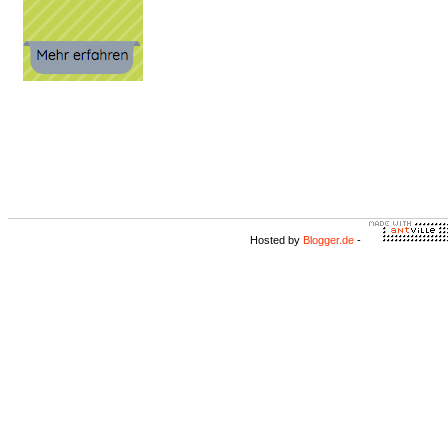
Hosted by
Blogger.de
-