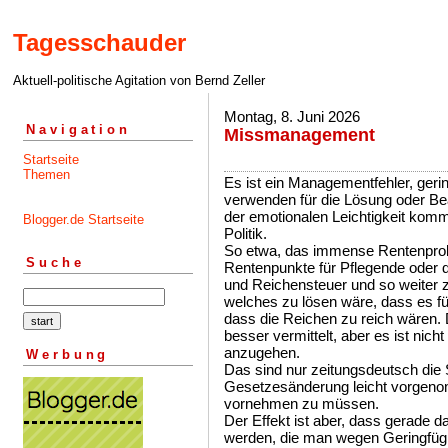
Tagesschauder
Aktuell-politische Agitation von Bernd Zeller
Montag, 8. Juni 2026
Navigation
Missmanagement
Startseite
Themen
Es ist ein Managementfehler, ger
verwenden für die Lösung oder B
der emotionalen Leichtigkeit komm
Blogger.de Startseite
Politik.
So etwa, das immense Rentenpro
Suche
Rentenpunkte für Pflegende oder 
und Reichensteuer und so weiter z
welches zu lösen wäre, dass es fü
dass die Reichen zu reich wären
besser vermittelt, aber es ist nich
anzugehen.
Werbung
Das sind nur zeitungsdeutsch die 
Gesetzesänderung leicht vorgen
vornehmen zu müssen.
Der Effekt ist aber, dass gerade d
werden, die man wegen Geringfügig