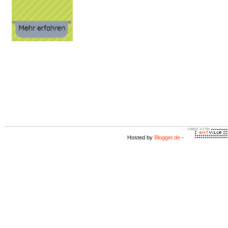
Hosted by
Blogger.de
-