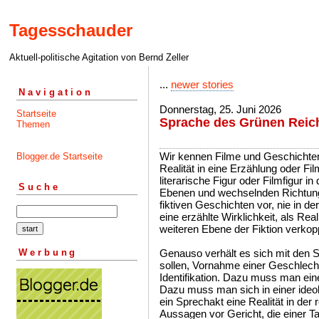
Tagesschauder
Aktuell-politische Agitation von Bernd Zeller
...
newer stories
Navigation
Donnerstag, 25. Juni 2026
Startseite
Sprache des Grünen Reic
Themen
Wir kennen Filme und Geschichten
Blogger.de Startseite
Realität in eine Erzählung oder Fi
literarische Figur oder Filmfigur in 
Suche
Ebenen und wechselnden Richtunge
fiktiven Geschichten vor, nie in d
eine erzählte Wirklichkeit, als Real
weiteren Ebene der Fiktion verkopp
Werbung
Genauso verhält es sich mit den S
sollen, Vornahme einer Geschlec
Identifikation. Dazu muss man ein
Dazu muss man sich in einer ideol
ein Sprechakt eine Realität in der r
Aussagen vor Gericht, die einer T