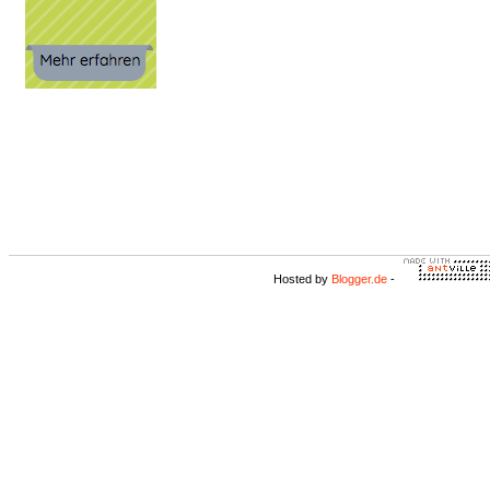
Hosted by
Blogger.de
-