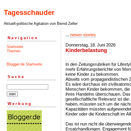
Tagesschauder
Aktuell-politische Agitation von Bernd Zeller
...
newer stories
Navigation
Donnerstag, 18. Juni 2026
Startseite
Kinderbelastung
Themen
In den Zeitungsrubriken für Lifest
Blogger.de Startseite
mehr Erfahrungsberichte von Mens
keine Kinder zu bekommen.
Suche
Abseits vom propagandistischen Zw
Es wäre durchaus ein zivilisatoris
Menschen Kinder bekommen, die w
ihres Handelns überschauen. Das 
gesellschaftliche Relevanz ist die:
Werbung
haben, müssten sich um die nächs
Kapazitäten müssten aufgewendet
Kinder oder die Kinderschaft im A
Das ist nun nicht die überwiegen
Ersatzhandlungen. Engagement fü