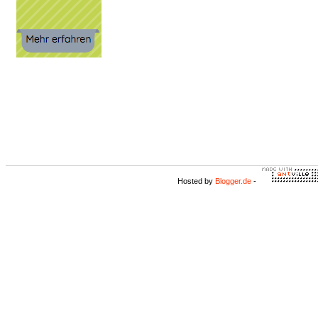
Hosted by
Blogger.de
-