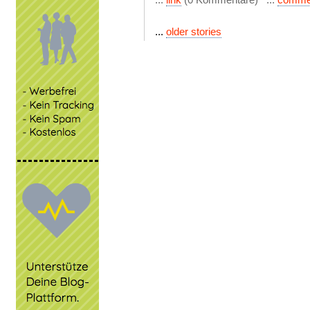
...
older stories