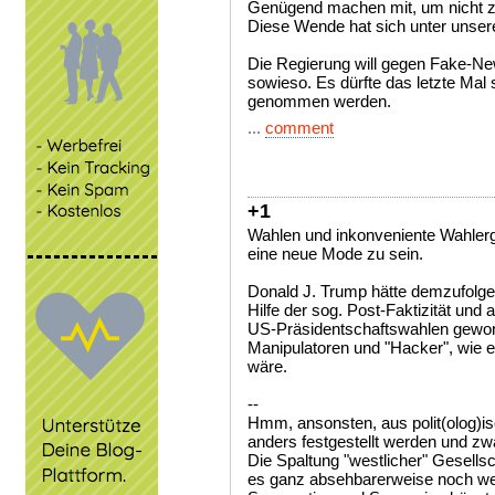
Genügend machen mit, um nicht z
Diese Wende hat sich unter unser
Die Regierung will gegen Fake-N
sowieso. Es dürfte das letzte Mal
genommen werden.
...
comment
+1
Wahlen und in­kon­ve­ni­ente Wahler
eine neue Mode zu sein.
Donald J. Trump hätte demzufolge 
Hilfe der sog. Post-Faktizität und
US-Präsidentschaftswahlen gewonn
Manipulatoren und "Hacker", wie e
wäre.
--
Hmm, ansonsten, aus polit(olog)is
anders festgestellt werden und zw
Die Spaltung "westlicher" Gesellsc
es ganz absehbarerweise noch we