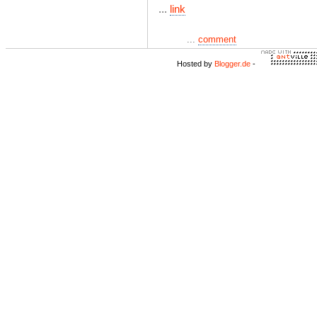
...
link
...
comment
Hosted by
Blogger.de
-