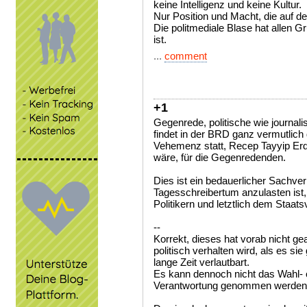
keine Intelligenz und keine Kultur.
Nur Position und Macht, die auf d
Die politmediale Blase hat allen G
ist.
...
comment
+1
Gegenrede, politische wie journal
findet in der BRD ganz vermutlich 
Vehemenz statt, Recep Tayyip Erd
wäre, für die Gegenredenden.
Dies ist ein bedauerlicher Sachver
Tagesschreibertum anzulasten is
Politikern und letztlich dem Staats
--
Korrekt, dieses hat vorab nicht ge
politisch verhalten wird, als es si
lange Zeit verlautbart.
Es kann dennoch nicht das Wahl- 
Verantwortung genommen werden