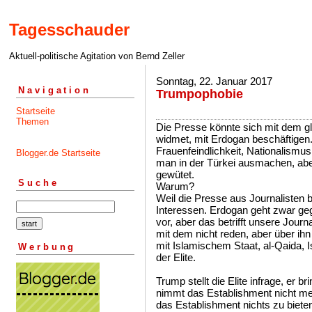
Tagesschauder
Aktuell-politische Agitation von Bernd Zeller
Sonntag, 22. Januar 2017
Navigation
Trumpophobie
Startseite
Themen
Die Presse könnte sich mit dem g
widmet, mit Erdogan beschäftigen.
Frauenfeindlichkeit, Nationalismu
Blogger.de Startseite
man in der Türkei ausmachen, aber
gewütet.
Suche
Warum?
Weil die Presse aus Journalisten 
Interessen. Erdogan geht zwar geg
vor, aber das betrifft unsere Journ
mit dem nicht reden, aber über ih
mit Islamischem Staat, al-Qaida, I
Werbung
der Elite.
Trump stellt die Elite infrage, er 
nimmt das Establishment nicht meh
das Establishment nichts zu bieten