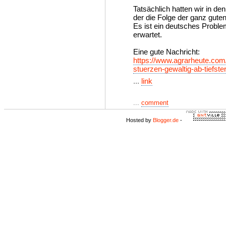
Tatsächlich hatten wir in de
der die Folge der ganz guten
Es ist ein deutsches Proble
erwartet.
Eine gute Nachricht:
https://www.agrarheute.com/
stuerzen-gewaltig-ab-tiefste
...
link
...
comment
Hosted by
Blogger.de
-