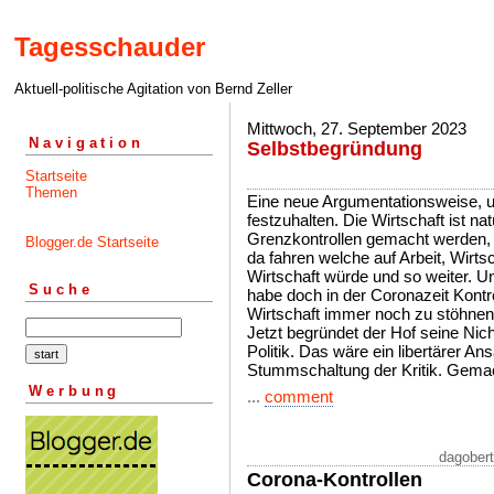
Tagesschauder
Aktuell-politische Agitation von Bernd Zeller
Mittwoch, 27. September 2023
Navigation
Selbstbegründung
Startseite
Themen
Eine neue Argumentationsweise, u
festzuhalten. Die Wirtschaft ist na
Grenzkontrollen gemacht werden,
Blogger.de Startseite
da fahren welche auf Arbeit, Wirts
Wirtschaft würde und so weiter. 
Suche
habe doch in der Coronazeit Kontro
Wirtschaft immer noch zu stöhnen
Jetzt begründet der Hof seine Nich
Politik. Das wäre ein libertärer An
Stummschaltung der Kritik. Gemach
Werbung
...
comment
dagobert
Corona-Kontrollen