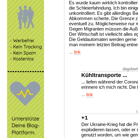
Es wurde kaum wirklich kontrollie
die Schleierfahndung. Ich bin einig
unkontrolliert. Es gibt allerdings 
Abkommen scherte. Die Grenze zu
eventuell zu. Möglicherweise nur 
Gegen Migranten müssen die Auß
Der Wirtschaft ist vielleicht alles 
Die Geldautomaten werden gerne 
man meinem letzten Beitrag entn
...
link
dagobert
Kühltransporte ...
... liefen während der Coron
erinnere ich mich nicht. Die 
...
link
+1
Der Ukraine-Krieg hat die P
explodieren lassen, oder er 
genutzt worden, um wie ge