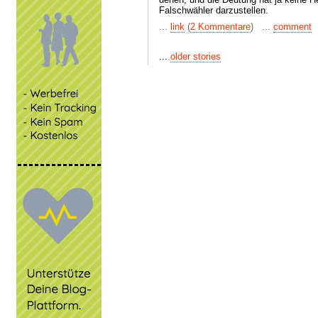
Falschwähler darzustellen.
...
link
(
2 Kommentare
) ...
comment
...
older stories