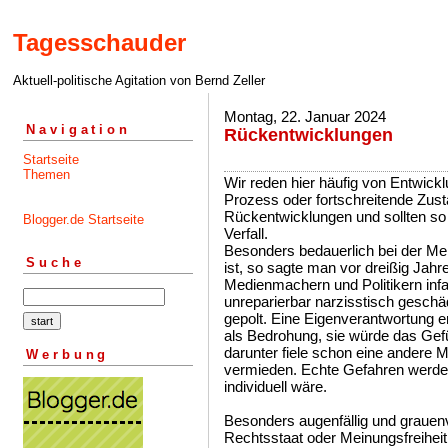
Tagesschauder
Aktuell-politische Agitation von Bernd Zeller
Montag, 22. Januar 2024
Navigation
Rückentwicklungen
Startseite
Themen
Wir reden hier häufig von Entwick
Prozess oder fortschreitende Zust
Rückentwicklungen und sollten so
Blogger.de Startseite
Verfall.
Besonders bedauerlich bei der Menta
Suche
ist, so sagte man vor dreißig Jah
Medienmachern und Politikern infant
unreparierbar narzisstisch geschäd
gepolt. Eine Eigenverantwortung e
als Bedrohung, sie würde das Gef
darunter fiele schon eine andere
Werbung
vermieden. Echte Gefahren werden
individuell wäre.
Besonders augenfällig und grauenvo
Rechtsstaat oder Meinungsfreiheit