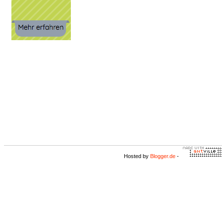
Hosted by
Blogger.de
-