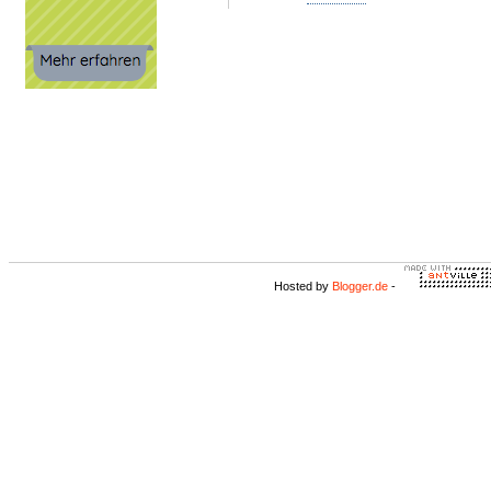
Hosted by
Blogger.de
-