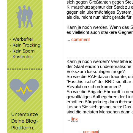
sich gegen Großtanten gegen Steu
Klimaschutzagentur der Stadt zu 
gegen ein übermächtiges System j
als die, reicht nun nicht gerade fü
Kann ja noch werden. Wenn das Sc
es vielleicht auch stärkere Gegner
...
comment
Kann ja noch werden? Verstehe ich
der Staat endlich undemoratische V
Volkszorn losschlagen möge?
So wie die RAF davon träumte, dur
"Faschistische" der BRD sichtbar
Revolution schon kommen?
So wie die Brigade Ehrhardt in den
gewalttätiges Aufbegehren der Lin
erhofften Bürgerkrieg dann ihrerse
Lassen Sie sich gesagt sein: Das 
sind die meisten Menschen dann d
...
link
...
comment