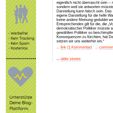
eigentlich nicht überrascht sein -- 
sondern weil sie antworten müssten
Darstellung kann falsch sein. Das
eigene Darstellung für die helle W
keine andere Meinung geduldet we
Entsprechendes gilt für die, die „V
demokratischer Politiker müsste an
gewählten Politiker so beschimpfen
Konsequenzen zu fürchten, hat De
setzen wir uns weiterhin ein.“
...
link
(
1 Kommentar
) ...
commen
...
older stories