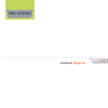
Hosted by
Blogger.de
-