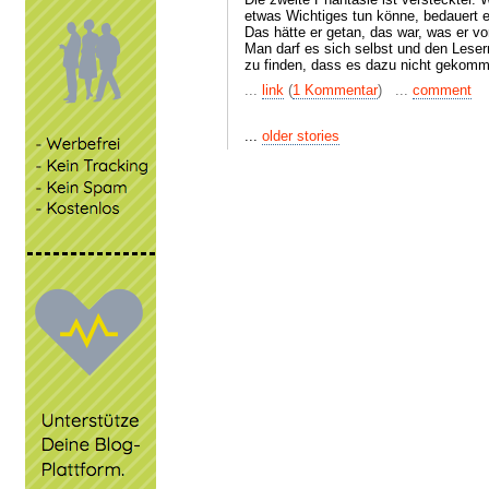
etwas Wichtiges tun könne, bedauert e
Das hätte er getan, das war, was er vo
Man darf es sich selbst und den Leser
zu finden, dass es dazu nicht gekomm
...
link
(
1 Kommentar
) ...
comment
...
older stories