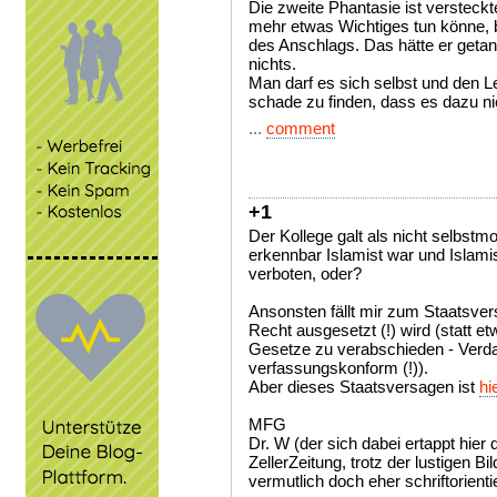
Die zweite Phantasie ist versteckt
mehr etwas Wichtiges tun könne, b
des Anschlags. Das hätte er getan
nichts.
Man darf es sich selbst und den Le
schade zu finden, dass es dazu n
...
comment
+1
Der Kollege galt als nicht selbstm
erkennbar Islamist war und Islami
verboten, oder?
Ansonsten fällt mir zum Staatsv
Recht ausgesetzt (!) wird (statt 
Gesetze zu verabschieden - Verda
verfassungskonform (!)).
Aber dieses Staatsversagen ist
hi
MFG
Dr. W (der sich dabei ertappt hier 
ZellerZeitung, trotz der lustigen B
vermutlich doch eher schriftorientie