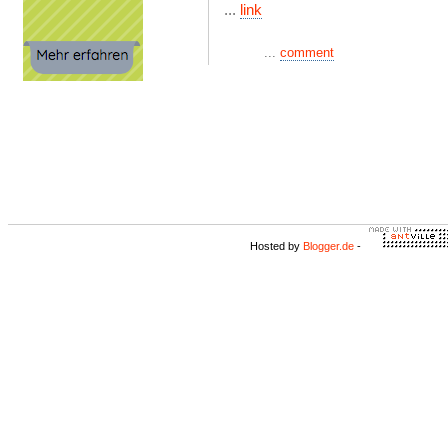
...
link
...
comment
Hosted by
Blogger.de
-