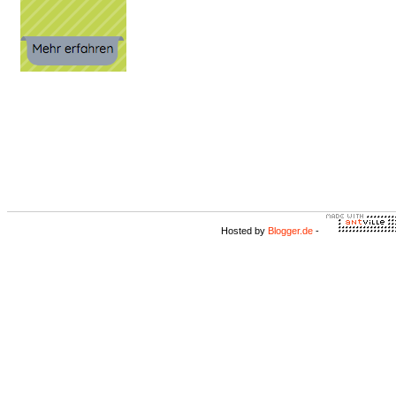
Hosted by
Blogger.de
-