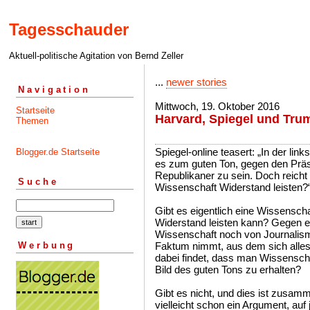
Tagesschauder
Aktuell-politische Agitation von Bernd Zeller
...
newer stories
Navigation
Mittwoch, 19. Oktober 2016
Startseite
Harvard, Spiegel und Tru
Themen
Spiegel-online teasert: „In der lin
Blogger.de Startseite
es zum guten Ton, gegen den Präs
Republikaner zu sein. Doch reich
Suche
Wissenschaft Widerstand leisten?
Gibt es eigentlich eine Wissensch
Widerstand leisten kann? Gegen e
Wissenschaft noch von Journalismus
Werbung
Faktum nimmt, aus dem sich alles 
dabei findet, dass man Wissenscha
Bild des guten Tons zu erhalten?
Gibt es nicht, und dies ist zusamm
vielleicht schon ein Argument, auf