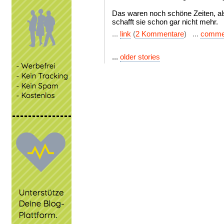
Das waren noch schöne Zeiten, al
schafft sie schon gar nicht mehr.
...
link
(
2 Kommentare
) ...
comme
...
older stories