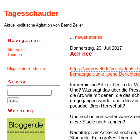
Tagesschauder
Aktuell-politische Agitation von Bernd Zeller
...
newer stories
Navigation
Donnerstag, 20. Juli 2017
Startseite
Ach nee
Themen
https://www.welt.de/politik/deutsc
Blogger.de Startseite
bemaengelt-unkritische-Berichterst
Suche
Immerhin ein Artikelchen in der We
Und? Was sagt das über die Pres
die Art, wie mit denen, die das sc
umgegangen wurde, über den Zus
pseudoelitären Herrschaft?
Werbung
Und noch interessanter wäre zu e
diese Studie noch kennen?
Nachtrag: Der Artikel ist noch da, 
Startseite. Kein großes Thema.