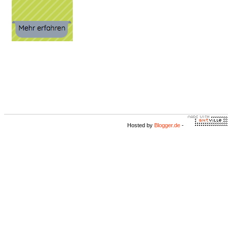
Hosted by
Blogger.de
-