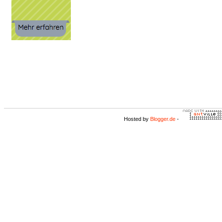
Hosted by
Blogger.de
-