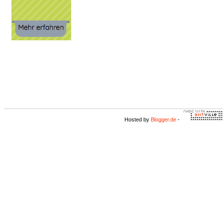
Hosted by
Blogger.de
-