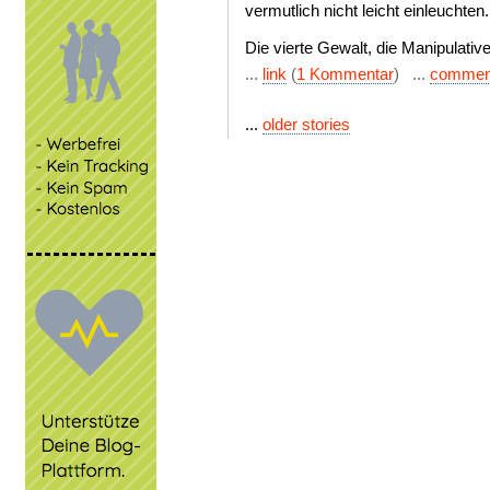
vermutlich nicht leicht einleuchten.
Die vierte Gewalt, die Manipulativ
...
link
(
1 Kommentar
) ...
commen
...
older stories