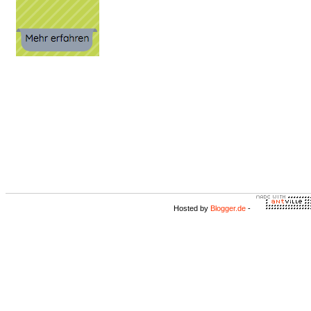
Hosted by
Blogger.de
-