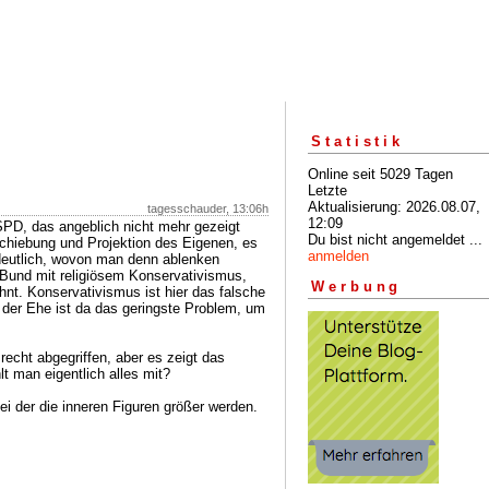
Statistik
Online seit 5029 Tagen
Letzte
Aktualisierung: 2026.08.07,
tagesschauder, 13:06h
12:09
PD, das angeblich nicht mehr gezeigt
Du bist nicht angemeldet ...
rschiebung und Projektion des Eigenen, es
anmelden
 deutlich, wovon man denn ablenken
 Bund mit religiösem Konservativismus,
Werbung
hnt. Konservativismus ist hier das falsche
 der Ehe ist da das geringste Problem, um
echt abgegriffen, aber es zeigt das
 man eigentlich alles mit?
ei der die inneren Figuren größer werden.