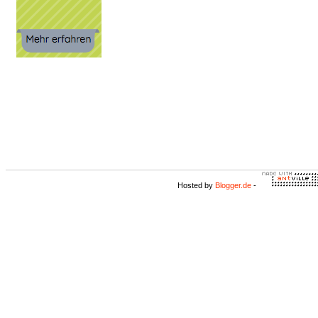
Hosted by
Blogger.de
-