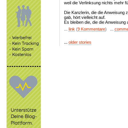
weil die Verlinksung nichts mehr f
Die Kanzlerin, die die Anweisung
gab, hört vielleicht auf.
Es bleiben die, die die Anweisung
...
link
(
9 Kommentare
) ...
comme
...
older stories