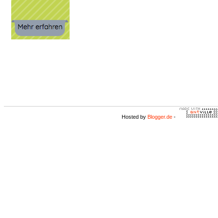
Hosted by
Blogger.de
-