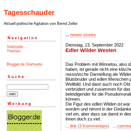
Tagesschauder
Aktuell-politische Agitation von Bernd Zeller
...
newer stories
Navigation
Dienstag, 13. September 2022
Startseite
Edler Wilder Westen
Themen
Das Problem mit Winnetou, also 
Blogger.de Startseite
haben, ist gerade nicht eine klisch
rassistische Darstellung als Wilde
Suche
Blutsbruder und edlen Menschen pr
Weltbild. Und dann auch noch Old 
verbrüdert und zusammen für das 
beleidigender für die Pseudomoralis
können.
Werbung
Die Figur des edlen Wilden ist wa
worden und nimmt in der Gedanke
viel ein, aber dass sie damit in die
ihnen doch zu viel.
...
link
(
3 Kommentare
) ...
comme