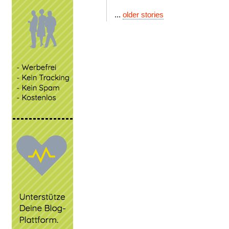
...
older stories