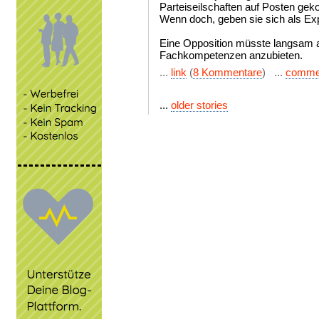
Parteiseilschaften auf Posten gek
Wenn doch, geben sie sich als Exp
Eine Opposition müsste langsam a
Fachkompetenzen anzubieten.
...
link
(
8 Kommentare
) ...
comme
...
older stories