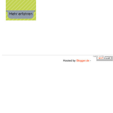
Hosted by
Blogger.de
-