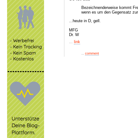
Bezeichnenderweise kommt Freih
wenn es um den Gegensatz zur 
...heute in D, gell.
MFG
Dr. W
...
link
...
comment