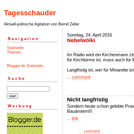
Tagesschauder
Aktuell-politische Agitation von Bernd Zeller
Sonntag, 24. April 2016
Navigation
Nebelwölki
Startseite
Themen
Im Radio wird ein Kirchenmann ziti
für Kirchtürme ist, muss auch für 
Blogger.de Startseite
Langfristig ist, wer für Minarette i
...
comment
Suche
Nicht langfristig
Sondern heute schon gelebte Prax
Werbung
Bauämtern!!!
...
link
...
comment