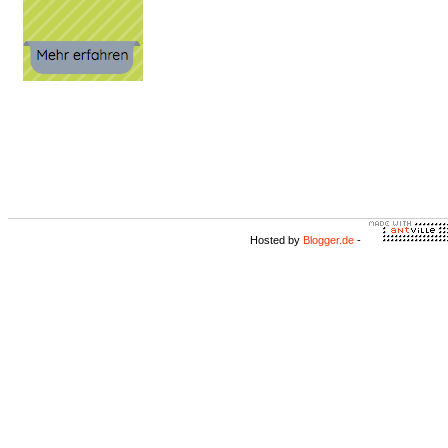
Hosted by
Blogger.de
-