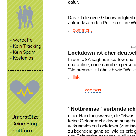
dafür.
Das ist die neue Glaubwürdigkeit d
aufmerksam den Politikern ihre Wo
...
comment
da
Lockdown ist eher deutsc
In den USA sagt man curfew und i
quarantine, ohne damit ein pers
"Notbremse" ist ähnlich wie "Well
...
link
...
comment
"Notbremse" verbinde ich
einer Handlungsweise, die "etwas 
keine Gefahr mehr davon ausgehen 
wirkungslosen Lockdown (zuminde
zu beenden; ganz so, wie es erfolg