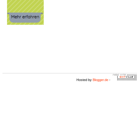
Hosted by
Blogger.de
-