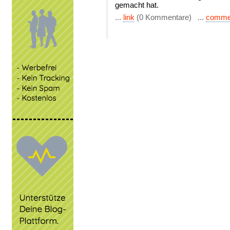
gemacht hat.
...
link
(0 Kommentare) ...
comme