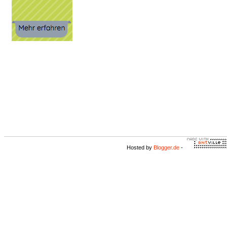
Hosted by
Blogger.de
-