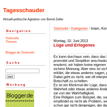
Tagesschauder
Aktuell-politische Agitation von Bernd Zeller
Startseite
:
Kategorien
: Islam, Kor
Navigation
Startseite
Montag, 10. Juni 2013
Themen
Lüge und Erlogenes
Blogger.de Startseite
Es kann durchaus sein, dass da
promotet und Skeptiker anschwärz
Suche
erwärmt, wir haben keine eigenen
sichere Meinung. Aber eins ist si
erklärt, die etwas anderes sagen, 
Dabei geht es nicht, wie oft interpr
Botschaft zu schelten.
Werbung
Es ist ein Merkmal der Lüge, dass
Wahrheit oder etwas anderes Ander
sie von der Wahrhaftigkeit.
Eine Religion zum Beispiel, die, sa
empfindet es nicht als Problem, we
schon gar nicht denjenigen, der d