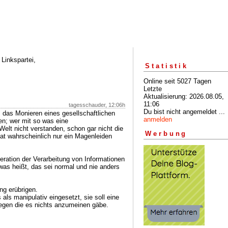
Linkspartei,
Statistik
Online seit 5027 Tagen
Letzte
Aktualisierung: 2026.08.05,
11:06
tagesschauder, 12:06h
Du bist nicht angemeldet ...
 das Monieren eines gesellschaftlichen
anmelden
ten; wer mit so was eine
elt nicht verstanden, schon gar nicht die
Werbung
at wahrscheinlich nur ein Magenleiden
eration der Verarbeitung von Informationen
was heißt, das sei normal und nie anders
ng erübrigen.
als manipulativ eingesetzt, sie soll eine
gegen die es nichts anzumeinen gäbe.