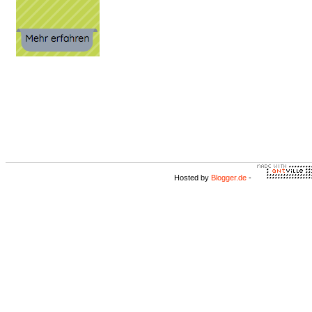
Hosted by
Blogger.de
-