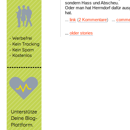
sondern Hass und Abscheu.
Oder man hat Herrndorf dafür ausg
hat.
...
link
(
2 Kommentare
) ...
comme
...
older stories