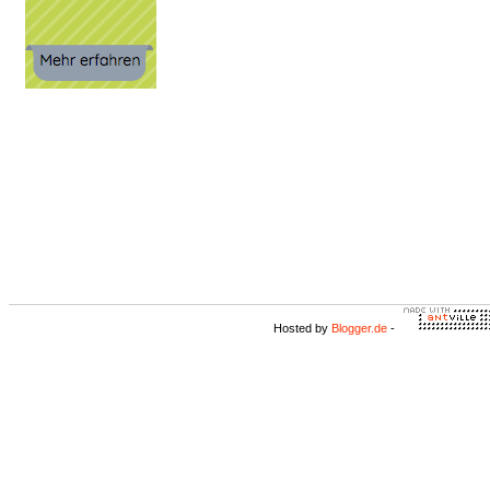
Hosted by
Blogger.de
-