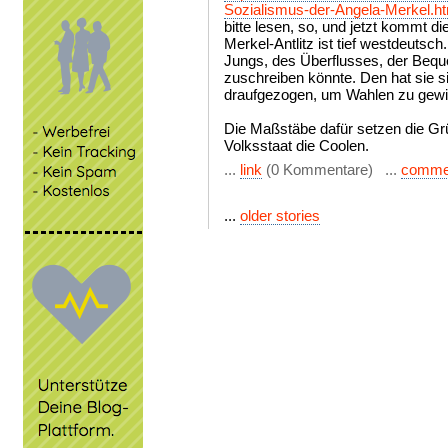
Sozialismus-der-Angela-Merkel.ht
bitte lesen, so, und jetzt kommt d
Merkel-Antlitz ist tief westdeutsch
Jungs, des Überflusses, der Bequ
zuschreiben könnte. Den hat sie 
draufgezogen, um Wahlen zu gewi
Die Maßstäbe dafür setzen die Grü
Volksstaat die Coolen.
...
link
(0 Kommentare) ...
comme
...
older stories