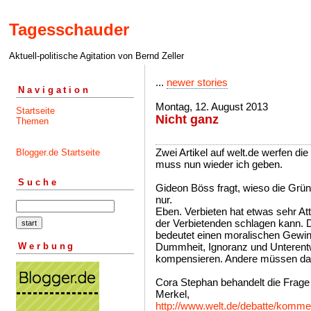
Tagesschauder
Aktuell-politische Agitation von Bernd Zeller
...
newer stories
Navigation
Montag, 12. August 2013
Startseite
Nicht ganz
Themen
Zwei Artikel auf welt.de werfen die
Blogger.de Startseite
muss nun wieder ich geben.
Suche
Gideon Böss fragt, wieso die Grüne
nur.
Eben. Verbieten hat etwas sehr Att
der Verbietenden schlagen kann.
bedeutet einen moralischen Gewinn.
Werbung
Dummheit, Ignoranz und Unterentw
kompensieren. Andere müssen daf
Cora Stephan behandelt die Frag
Merkel,
http://www.welt.de/debatte/kommen