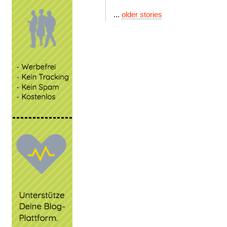
...
older stories