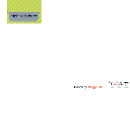
Hosted by
Blogger.de
-