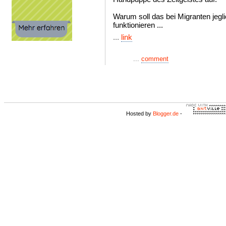
Warum soll das bei Migranten jegli
funktionieren ...
...
link
...
comment
Hosted by
Blogger.de
-