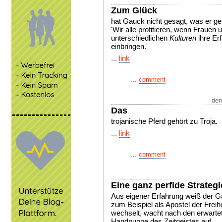
Zum Glück
hat Gauck nicht gesagt, was er ge
'Wir alle profitieren, wenn Frauen
unterschiedlichen
Kulturen
ihre Er
einbringen.'
...
link
...
comment
den
Das
trojanische Pferd gehört zu Troja.
...
link
...
comment
Eine ganz perfide Strategi
Aus eigener Erfahrung weiß der G
zum Beispiel als Apostel der Freihe
wechselt, wacht nach den erwartete
Handpuppe des Zeitgeistes auf.