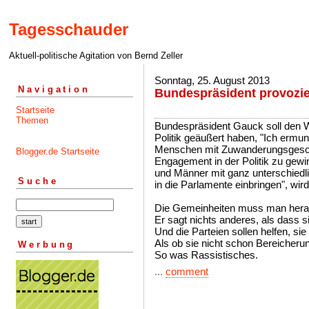
Tagesschauder
Aktuell-politische Agitation von Bernd Zeller
Sonntag, 25. August 2013
Navigation
Bundespräsident provozie
Startseite
Themen
Bundespräsident Gauck soll den 
Politik geäußert haben, "Ich ermun
Menschen mit Zuwanderungsgeschi
Blogger.de Startseite
Engagement in der Politik zu gewin
und Männer mit ganz unterschiedl
Suche
in die Parlamente einbringen", wird e
Die Gemeinheiten muss man hera
Er sagt nichts anderes, als dass s
Und die Parteien sollen helfen, sie
Als ob sie nicht schon Bereicher
Werbung
So was Rassistisches.
...
comment