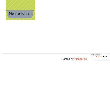
Hosted by
Blogger.de
-