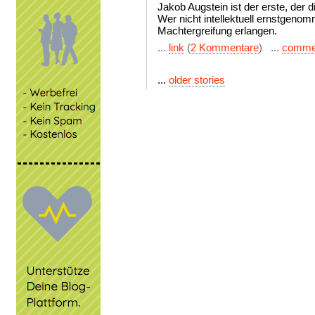
Jakob Augstein ist der erste, der d
Wer nicht intellektuell ernstgen
Machtergreifung erlangen.
...
link
(
2 Kommentare
) ...
comme
...
older stories