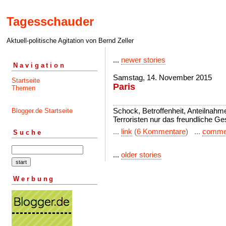
Tagesschauder
Aktuell-politische Agitation von Bernd Zeller
...
newer stories
Navigation
Samstag, 14. November 2015
Startseite
Paris
Themen
Schock, Betroffenheit, Anteilnahme
Blogger.de Startseite
Terroristen nur das freundliche Ges
...
link
(
6 Kommentare
) ...
comme
Suche
...
older stories
Werbung