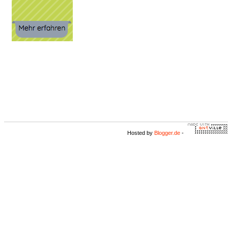
Hosted by
Blogger.de
-