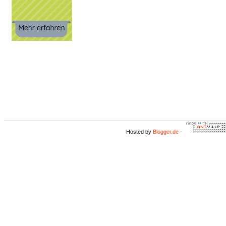
Hosted by
Blogger.de
-