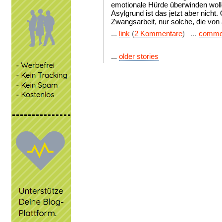
emotionale Hürde überwinden woll
Asylgrund ist das jetzt aber nicht.
Zwangsarbeit, nur solche, die von
...
link
(
2 Kommentare
) ...
comme
...
older stories