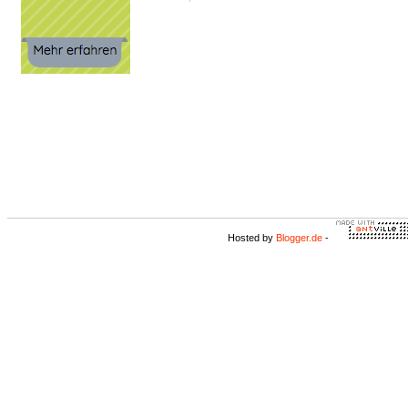
Hosted by
Blogger.de
-