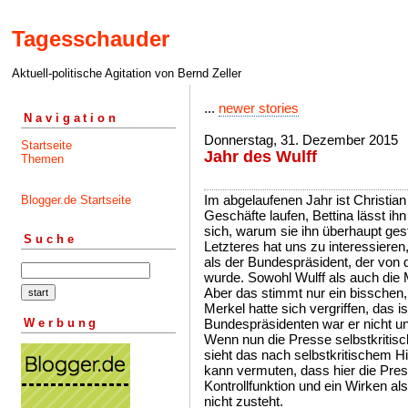
Tagesschauder
Aktuell-politische Agitation von Bernd Zeller
...
newer stories
Navigation
Donnerstag, 31. Dezember 2015
Startseite
Jahr des Wulff
Themen
Im abgelaufenen Jahr ist Christian 
Blogger.de Startseite
Geschäfte laufen, Bettina lässt ihn
sich, warum sie ihn überhaupt gest
Suche
Letzteres hat uns zu interessieren
als der Bundespräsident, der von
wurde. Sowohl Wulff als auch die
Aber das stimmt nur ein bisschen, 
Merkel hatte sich vergriffen, das i
Werbung
Bundespräsidenten war er nicht un
Wenn nun die Presse selbstkritisch
sieht das nach selbstkritischem H
kann vermuten, dass hier die Pres
Kontrollfunktion und ein Wirken als 
nicht zusteht.