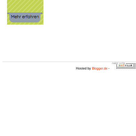
Hosted by
Blogger.de
-