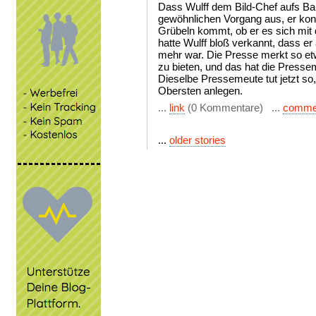
Dass Wulff dem Bild-Chef aufs Ba
gewöhnlichen Vorgang aus, er konn
Grübeln kommt, ob er es sich mit d
hatte Wulff bloß verkannt, dass e
mehr war. Die Presse merkt so etw
zu bieten, und das hat die Press
Dieselbe Pressemeute tut jetzt so,
Obersten anlegen.
...
link
(0 Kommentare) ...
comme
...
older stories