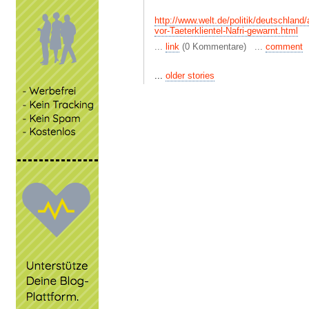
http://www.welt.de/politik/deutschland
vor-Taeterklientel-Nafri-gewarnt.html
...
link
(0 Kommentare) ...
comment
...
older stories