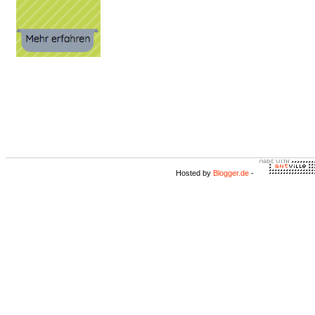
Hosted by
Blogger.de
-