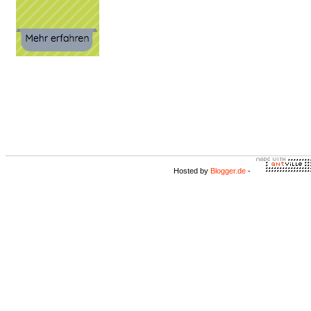
Hosted by
Blogger.de
-