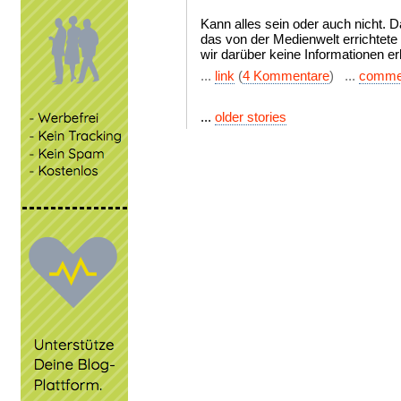
Kann alles sein oder auch nicht. Da
das von der Medienwelt errichtet
wir darüber keine Informationen e
...
link
(
4 Kommentare
) ...
comme
...
older stories